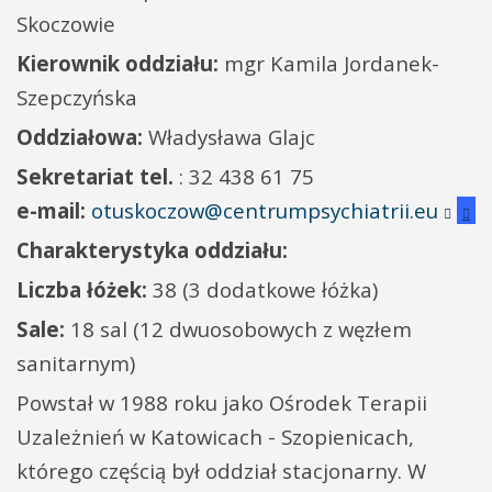
Skoczowie
Kierownik oddziału:
mgr Kamila Jordanek-
Szepczyńska
Oddziałowa:
Władysława Glajc
Sekretariat tel.
: 32 438 61 75
e-mail:
otuskoczow@centrumpsychiatrii.eu
Charakterystyka oddziału:
Liczba łóżek:
38 (3 dodatkowe łóżka)
Sale:
18 sal (12 dwuosobowych z węzłem
sanitarnym)
Powstał w 1988 roku jako Ośrodek Terapii
Uzależnień w Katowicach - Szopienicach,
którego częścią był oddział stacjonarny. W