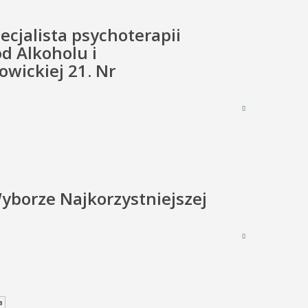
ecjalista psychoterapii
d Alkoholu i
owickiej 21. Nr
borze Najkorzystniejszej
B