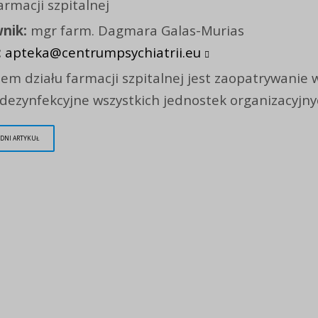
armacji szpitalnej
nik:
mgr farm. Dagmara Galas-Murias
:
apteka@centrumpsychiatrii.eu
em działu farmacji szpitalnej jest zaopatrywanie 
 dezynfekcyjne wszystkich jednostek organizacyjny
DNI ARTYKUŁ