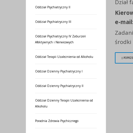
Dział f
Oddział Psychiatryczny II
Kierow
e-mail
Oddział Psychiatryczny III
Zadani
Oddział Psychiatryczny IV Zaburzeń
środki
Afektywnych i Nerwicowych
Oddział Terapii Uzależnienia od Alkoholu
POPRZE
Oddział Dzienny Psychiatryczny I
Oddział Dzienny Psychiatryczny II
Oddział Dzienny Terapii Uzależnienia od
Alkoholu
Poradnia Zdrowia Psychicznego